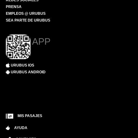
REDES SOCIALES
PRENSA
EMPLEOS @ URUBUS
SEA PARTE DE URUBUS
APP
URUBUS IOS
URUBUS ANDROID
MIS PASAJES
AYUDA