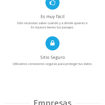
Es muy fácil
Sólo necesitas saber cuándo y a dónde quieres ir.
En 4 pasos tienes tus pasajes.
Sitio Seguro
Utilizamos conexiones seguras para proteger tus datos.
Empresas