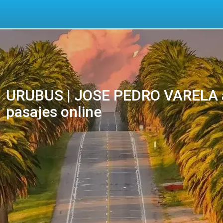
URUBUS | JOSE PEDRO VARELA a
pasajes online