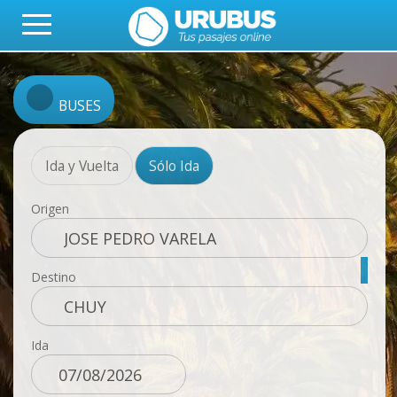
BUSES
Ida y Vuelta
Sólo Ida
Origen
Destino
Ida