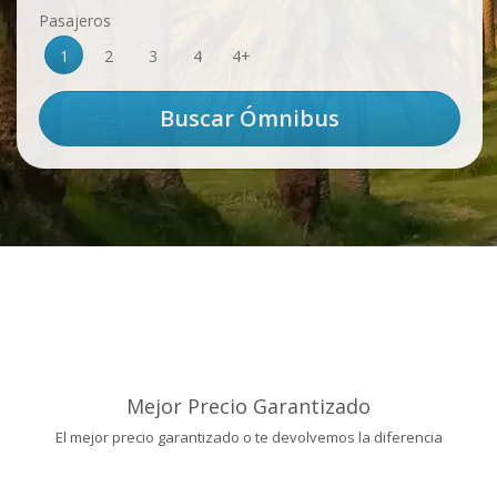
Pasajeros
1
2
3
4
4+
Mejor Precio Garantizado
El mejor precio garantizado o te devolvemos la diferencia