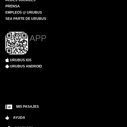
REDES SOCIALES
PRENSA
EMPLEOS @ URUBUS
SEA PARTE DE URUBUS
APP
URUBUS IOS
URUBUS ANDROID
MIS PASAJES
AYUDA