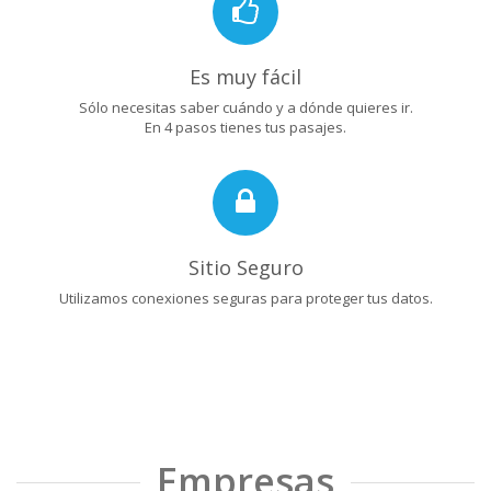
Es muy fácil
Sólo necesitas saber cuándo y a dónde quieres ir.
En 4 pasos tienes tus pasajes.
Sitio Seguro
Utilizamos conexiones seguras para proteger tus datos.
Empresas