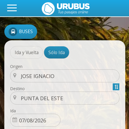
BUSES
Ida y Vuelta
Sólo Ida
Origen
Destino
Ida