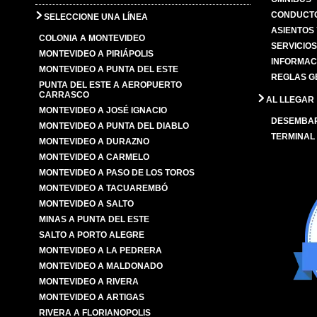
CONDUCTO
SELECCIONE UNA LÍNEA
ASIENTOS
COLONIA A MONTEVIDEO
SERVICIO
MONTEVIDEO A PIRIÁPOLIS
INFORMAC
MONTEVIDEO A PUNTA DEL ESTE
REGLAS G
PUNTA DEL ESTE A AEROPUERTO
CARRASCO
AL LLEGAR
MONTEVIDEO A JOSÉ IGNACIO
DESEMBA
MONTEVIDEO A PUNTA DEL DIABLO
TERMINAL
MONTEVIDEO A DURAZNO
MONTEVIDEO A CARMELO
MONTEVIDEO A PASO DE LOS TOROS
MONTEVIDEO A TACUAREMBÓ
MONTEVIDEO A SALTO
MINAS A PUNTA DEL ESTE
SALTO A PORTO ALEGRE
MONTEVIDEO A LA PEDRERA
MONTEVIDEO A MALDONADO
MONTEVIDEO A RIVERA
MONTEVIDEO A ARTIGAS
RIVERA A FLORIANOPOLIS