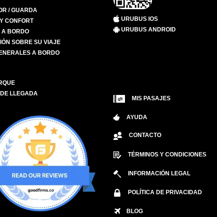
R / GUARDA
URUBUS IOS
 Y CONFORT
URUBUS ANDROID
S A BORDO
IÓN SOBRE SU VIAJE
ENERALES A BORDO
RQUE
 DE LLEGADA
MIS PASAJES
AYUDA
CONTACTO
TÉRMINOS Y CONDICIONES
INFORMACIÓN LEGAL
POLÍTICA DE PRIVACIDAD
BLOG