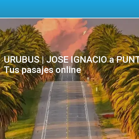
URUBUS | JOSE IGNACIO a PUNT
Tus pasajes online