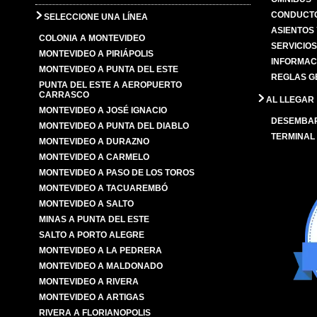
CONDUCTO
SELECCIONE UNA LÍNEA
ASIENTOS
COLONIA A MONTEVIDEO
SERVICIO
MONTEVIDEO A PIRIÁPOLIS
INFORMAC
MONTEVIDEO A PUNTA DEL ESTE
REGLAS G
PUNTA DEL ESTE A AEROPUERTO
CARRASCO
AL LLEGAR
MONTEVIDEO A JOSÉ IGNACIO
DESEMBA
MONTEVIDEO A PUNTA DEL DIABLO
TERMINAL
MONTEVIDEO A DURAZNO
MONTEVIDEO A CARMELO
MONTEVIDEO A PASO DE LOS TOROS
MONTEVIDEO A TACUAREMBÓ
MONTEVIDEO A SALTO
MINAS A PUNTA DEL ESTE
SALTO A PORTO ALEGRE
MONTEVIDEO A LA PEDRERA
MONTEVIDEO A MALDONADO
MONTEVIDEO A RIVERA
MONTEVIDEO A ARTIGAS
RIVERA A FLORIANOPOLIS