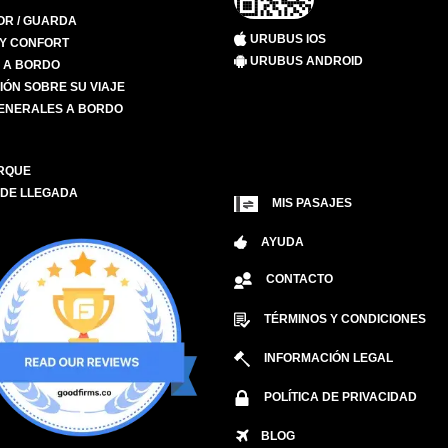
R / GUARDA
URUBUS IOS
 Y CONFORT
URUBUS ANDROID
S A BORDO
IÓN SOBRE SU VIAJE
ENERALES A BORDO
RQUE
 DE LLEGADA
MIS PASAJES
AYUDA
CONTACTO
TÉRMINOS Y CONDICIONES
INFORMACIÓN LEGAL
POLÍTICA DE PRIVACIDAD
BLOG