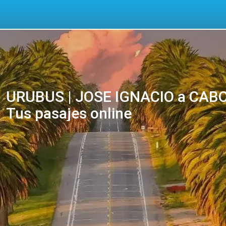
URUBUS | JOSE IGNACIO a CABO
Tus pasajes online