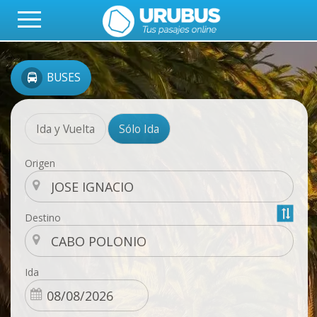
BUSES
Ida y Vuelta
Sólo Ida
Origen
Destino
Ida