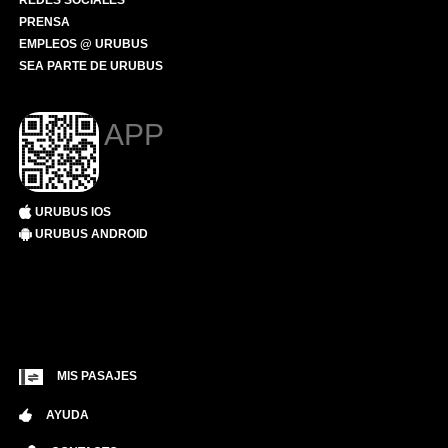
REDES SOCIALES
PRENSA
EMPLEOS @ URUBUS
SEA PARTE DE URUBUS
APP
URUBUS IOS
URUBUS ANDROID
MIS PASAJES
AYUDA