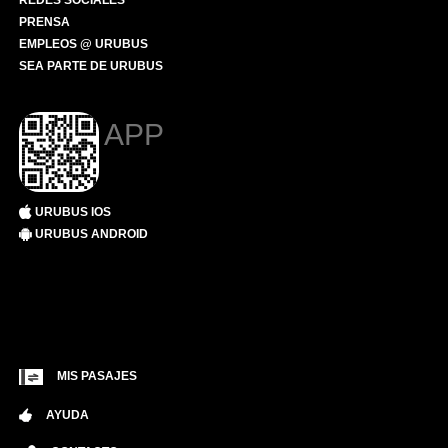
REDES SOCIALES
PRENSA
EMPLEOS @ URUBUS
SEA PARTE DE URUBUS
APP
URUBUS IOS
URUBUS ANDROID
MIS PASAJES
AYUDA