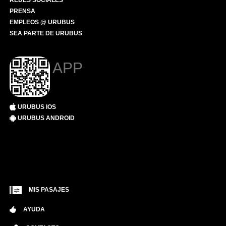
REDES SOCIALES
PRENSA
EMPLEOS @ URUBUS
SEA PARTE DE URUBUS
APP
URUBUS IOS
URUBUS ANDROID
MIS PASAJES
AYUDA