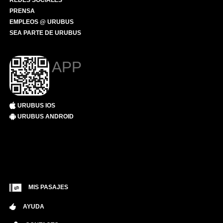
REDES SOCIALES
PRENSA
EMPLEOS @ URUBUS
SEA PARTE DE URUBUS
APP
URUBUS IOS
URUBUS ANDROID
MIS PASAJES
AYUDA