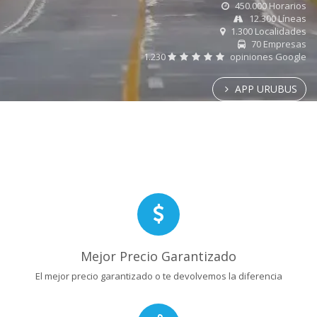
450.000 Horarios
12.300 Líneas
1.300 Localidades
70 Empresas
1.230
opiniones Google
APP URUBUS
Mejor Precio Garantizado
El mejor precio garantizado o te devolvemos la diferencia