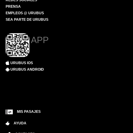
REDES SOCIALES
PRENSA
EMPLEOS @ URUBUS
SEA PARTE DE URUBUS
APP
URUBUS IOS
URUBUS ANDROID
MIS PASAJES
AYUDA