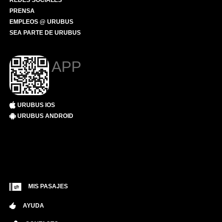
REDES SOCIALES
PRENSA
EMPLEOS @ URUBUS
SEA PARTE DE URUBUS
APP
URUBUS IOS
URUBUS ANDROID
MIS PASAJES
AYUDA