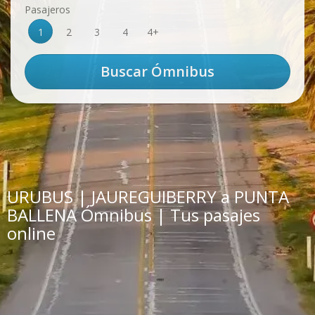
Pasajeros
1
2
3
4
4+
URUBUS | JAUREGUIBERRY a PUNTA
BALLENA Ómnibus | Tus pasajes
online