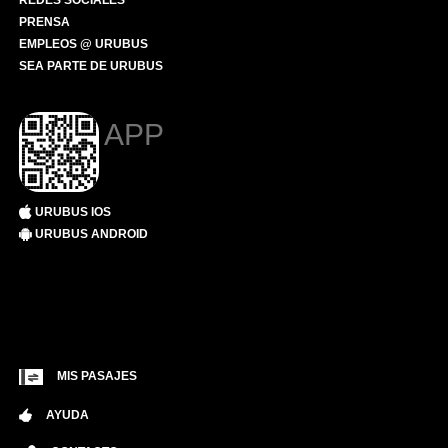
REDES SOCIALES
PRENSA
EMPLEOS @ URUBUS
SEA PARTE DE URUBUS
APP
URUBUS IOS
URUBUS ANDROID
MIS PASAJES
AYUDA