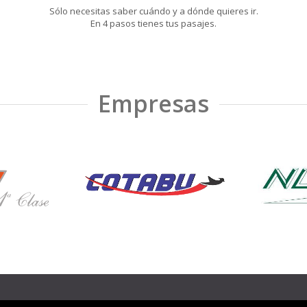
Sólo necesitas saber cuándo y a dónde quieres ir.
En 4 pasos tienes tus pasajes.
Empresas