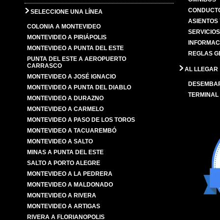
CONDUCTO
SELECCIONE UNA LÍNEA
ASIENTOS
COLONIA A MONTEVIDEO
SERVICIO
MONTEVIDEO A PIRIÁPOLIS
INFORMAC
MONTEVIDEO A PUNTA DEL ESTE
REGLAS G
PUNTA DEL ESTE A AEROPUERTO
CARRASCO
AL LLEGAR
MONTEVIDEO A JOSÉ IGNACIO
DESEMBA
MONTEVIDEO A PUNTA DEL DIABLO
TERMINAL
MONTEVIDEO A DURAZNO
MONTEVIDEO A CARMELO
MONTEVIDEO A PASO DE LOS TOROS
MONTEVIDEO A TACUAREMBÓ
MONTEVIDEO A SALTO
MINAS A PUNTA DEL ESTE
SALTO A PORTO ALEGRE
MONTEVIDEO A LA PEDRERA
MONTEVIDEO A MALDONADO
MONTEVIDEO A RIVERA
MONTEVIDEO A ARTIGAS
RIVERA A FLORIANOPOLIS