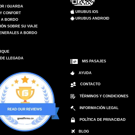
R / GUARDA
URUBUS IOS
 Y CONFORT
URUBUS ANDROID
S A BORDO
IÓN SOBRE SU VIAJE
ENERALES A BORDO
RQUE
 DE LLEGADA
MIS PASAJES
AYUDA
CONTACTO
TÉRMINOS Y CONDICIONES
INFORMACIÓN LEGAL
POLÍTICA DE PRIVACIDAD
BLOG