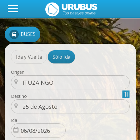
BUSES
Ida y Vuelta
Sólo Ida
Origen
Destino
Ida