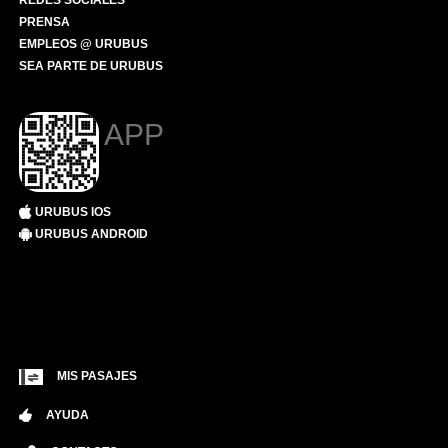
REDES SOCIALES
PRENSA
EMPLEOS @ URUBUS
SEA PARTE DE URUBUS
APP
URUBUS IOS
URUBUS ANDROID
MIS PASAJES
AYUDA