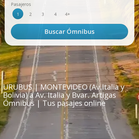
Pasajeros
1
2
3
4
4+
URUBUS | MONTEVIDEO (Av.Italia y
Bolivia) a Av. Italia y Bvar. Artigas
Ómnibus | Tus pasajes online