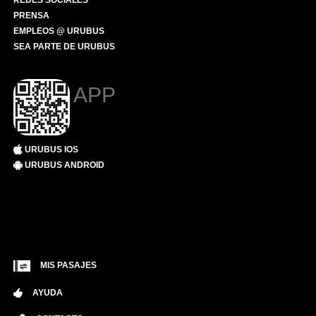
REDES SOCIALES
PRENSA
EMPLEOS @ URUBUS
SEA PARTE DE URUBUS
APP
URUBUS IOS
URUBUS ANDROID
MIS PASAJES
AYUDA