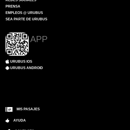
REDES SOCIALES
PRENSA
EMPLEOS @ URUBUS
SEA PARTE DE URUBUS
APP
URUBUS IOS
URUBUS ANDROID
MIS PASAJES
AYUDA