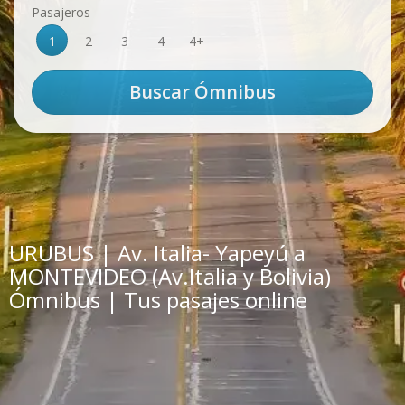
Pasajeros
1
2
3
4
4+
URUBUS | Av. Italia- Yapeyú a
MONTEVIDEO (Av.Italia y Bolivia)
Ómnibus | Tus pasajes online