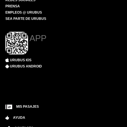
REDES SOCIALES
PRENSA
EMPLEOS @ URUBUS
SEA PARTE DE URUBUS
APP
URUBUS IOS
URUBUS ANDROID
MIS PASAJES
AYUDA