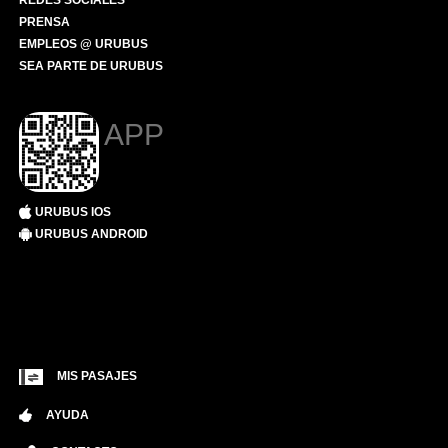
REDES SOCIALES
PRENSA
EMPLEOS @ URUBUS
SEA PARTE DE URUBUS
APP
URUBUS IOS
URUBUS ANDROID
MIS PASAJES
AYUDA