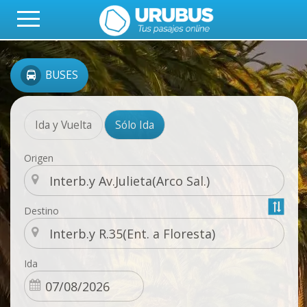
BUSES
Ida y Vuelta
Sólo Ida
Origen
Destino
Ida