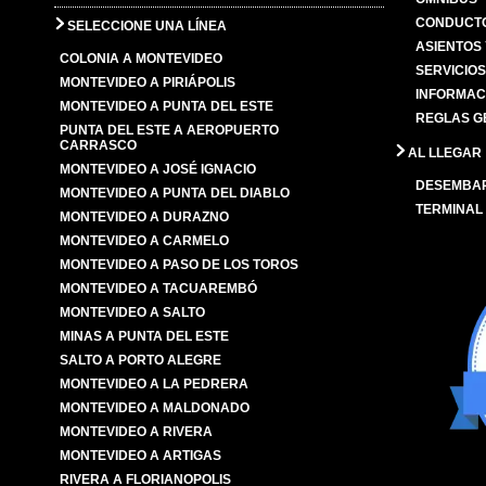
CONDUCTO
SELECCIONE UNA LÍNEA
ASIENTOS
COLONIA A MONTEVIDEO
SERVICIO
MONTEVIDEO A PIRIÁPOLIS
INFORMAC
MONTEVIDEO A PUNTA DEL ESTE
REGLAS G
PUNTA DEL ESTE A AEROPUERTO
CARRASCO
AL LLEGAR
MONTEVIDEO A JOSÉ IGNACIO
DESEMBA
MONTEVIDEO A PUNTA DEL DIABLO
TERMINAL
MONTEVIDEO A DURAZNO
MONTEVIDEO A CARMELO
MONTEVIDEO A PASO DE LOS TOROS
MONTEVIDEO A TACUAREMBÓ
MONTEVIDEO A SALTO
MINAS A PUNTA DEL ESTE
SALTO A PORTO ALEGRE
MONTEVIDEO A LA PEDRERA
MONTEVIDEO A MALDONADO
MONTEVIDEO A RIVERA
MONTEVIDEO A ARTIGAS
RIVERA A FLORIANOPOLIS