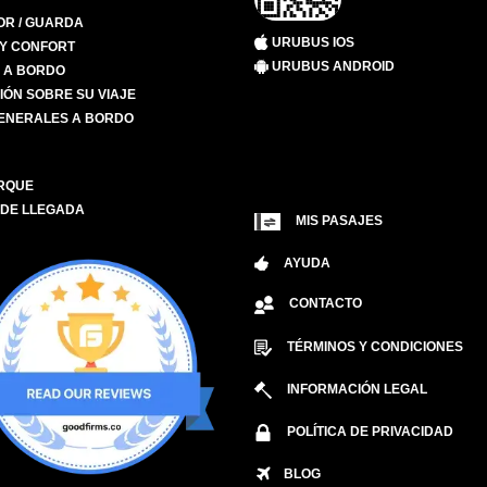
R / GUARDA
URUBUS IOS
 Y CONFORT
URUBUS ANDROID
S A BORDO
IÓN SOBRE SU VIAJE
ENERALES A BORDO
RQUE
 DE LLEGADA
MIS PASAJES
AYUDA
CONTACTO
TÉRMINOS Y CONDICIONES
INFORMACIÓN LEGAL
POLÍTICA DE PRIVACIDAD
BLOG