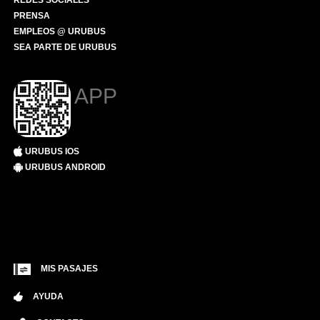
REDES SOCIALES
PRENSA
EMPLEOS @ URUBUS
SEA PARTE DE URUBUS
APP
URUBUS IOS
URUBUS ANDROID
MIS PASAJES
AYUDA