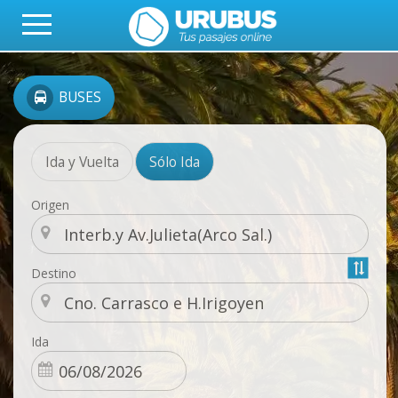
BUSES
Ida y Vuelta
Sólo Ida
Origen
Destino
Ida