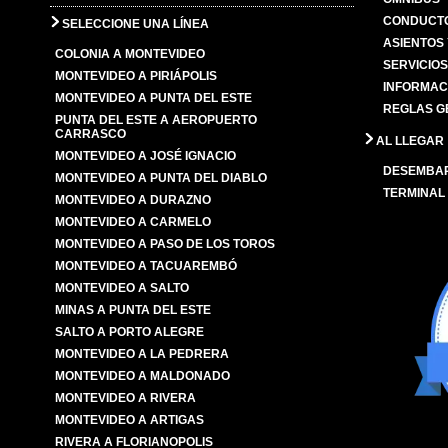
CONDUCTO
SELECCIONE UNA LÍNEA
ASIENTOS
COLONIA A MONTEVIDEO
SERVICIO
MONTEVIDEO A PIRIÁPOLIS
INFORMAC
MONTEVIDEO A PUNTA DEL ESTE
REGLAS G
PUNTA DEL ESTE A AEROPUERTO
CARRASCO
AL LLEGAR
MONTEVIDEO A JOSÉ IGNACIO
DESEMBA
MONTEVIDEO A PUNTA DEL DIABLO
TERMINAL
MONTEVIDEO A DURAZNO
MONTEVIDEO A CARMELO
MONTEVIDEO A PASO DE LOS TOROS
MONTEVIDEO A TACUAREMBÓ
MONTEVIDEO A SALTO
MINAS A PUNTA DEL ESTE
SALTO A PORTO ALEGRE
MONTEVIDEO A LA PEDRERA
MONTEVIDEO A MALDONADO
MONTEVIDEO A RIVERA
MONTEVIDEO A ARTIGAS
RIVERA A FLORIANOPOLIS