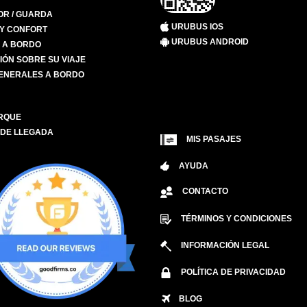
R / GUARDA
URUBUS IOS
 Y CONFORT
URUBUS ANDROID
S A BORDO
IÓN SOBRE SU VIAJE
ENERALES A BORDO
RQUE
 DE LLEGADA
MIS PASAJES
AYUDA
CONTACTO
TÉRMINOS Y CONDICIONES
INFORMACIÓN LEGAL
POLÍTICA DE PRIVACIDAD
BLOG