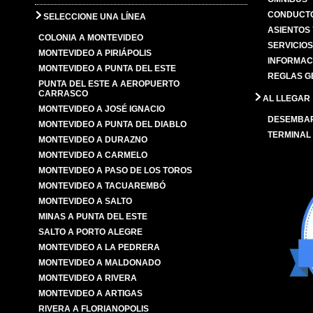
CONDUCTO
SELECCIONE UNA LÍNEA
ASIENTOS
COLONIA A MONTEVIDEO
SERVICIO
MONTEVIDEO A PIRIÁPOLIS
INFORMAC
MONTEVIDEO A PUNTA DEL ESTE
REGLAS G
PUNTA DEL ESTE A AEROPUERTO
CARRASCO
AL LLEGAR
MONTEVIDEO A JOSÉ IGNACIO
DESEMBA
MONTEVIDEO A PUNTA DEL DIABLO
TERMINAL
MONTEVIDEO A DURAZNO
MONTEVIDEO A CARMELO
MONTEVIDEO A PASO DE LOS TOROS
MONTEVIDEO A TACUAREMBÓ
MONTEVIDEO A SALTO
MINAS A PUNTA DEL ESTE
SALTO A PORTO ALEGRE
MONTEVIDEO A LA PEDRERA
MONTEVIDEO A MALDONADO
MONTEVIDEO A RIVERA
MONTEVIDEO A ARTIGAS
RIVERA A FLORIANOPOLIS