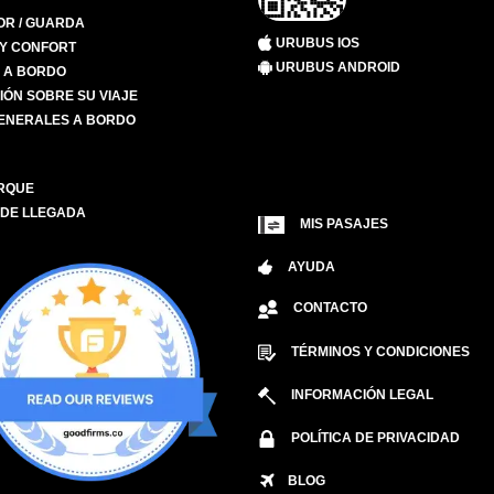
R / GUARDA
URUBUS IOS
 Y CONFORT
URUBUS ANDROID
S A BORDO
IÓN SOBRE SU VIAJE
ENERALES A BORDO
RQUE
 DE LLEGADA
MIS PASAJES
AYUDA
CONTACTO
TÉRMINOS Y CONDICIONES
INFORMACIÓN LEGAL
POLÍTICA DE PRIVACIDAD
BLOG