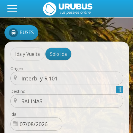
BUSES
Ida y Vuelta
Sólo Ida
Origen
Destino
Ida