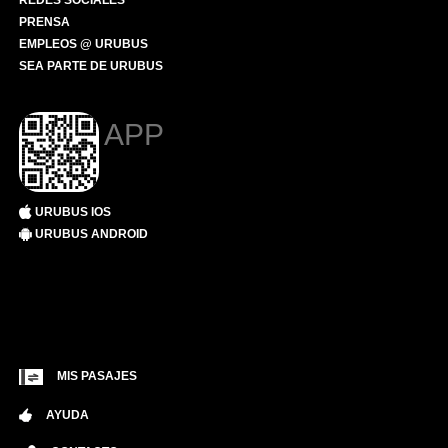
REDES SOCIALES
PRENSA
EMPLEOS @ URUBUS
SEA PARTE DE URUBUS
APP
URUBUS IOS
URUBUS ANDROID
MIS PASAJES
AYUDA