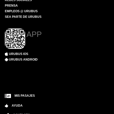
REDES SOCIALES
PRENSA
EMPLEOS @ URUBUS
SEA PARTE DE URUBUS
APP
URUBUS IOS
URUBUS ANDROID
MIS PASAJES
AYUDA