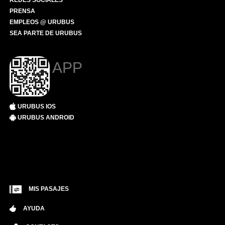
REDES SOCIALES
PRENSA
EMPLEOS @ URUBUS
SEA PARTE DE URUBUS
APP
URUBUS IOS
URUBUS ANDROID
MIS PASAJES
AYUDA