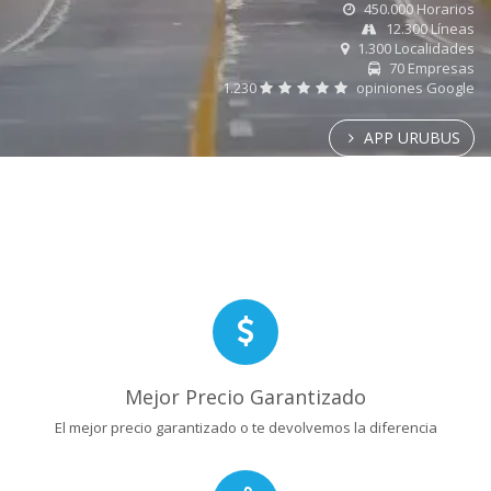
450.000 Horarios
12.300 Líneas
1.300 Localidades
70 Empresas
1.230
opiniones Google
APP URUBUS
Mejor Precio Garantizado
El mejor precio garantizado o te devolvemos la diferencia