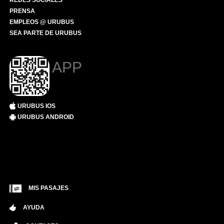
REDES SOCIALES
PRENSA
EMPLEOS @ URUBUS
SEA PARTE DE URUBUS
APP
URUBUS IOS
URUBUS ANDROID
MIS PASAJES
AYUDA