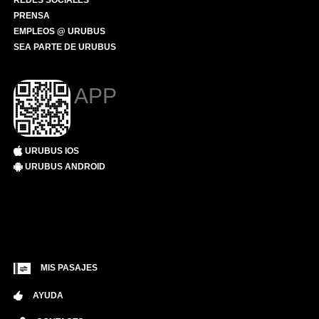
REDES SOCIALES
PRENSA
EMPLEOS @ URUBUS
SEA PARTE DE URUBUS
APP
URUBUS IOS
URUBUS ANDROID
MIS PASAJES
AYUDA