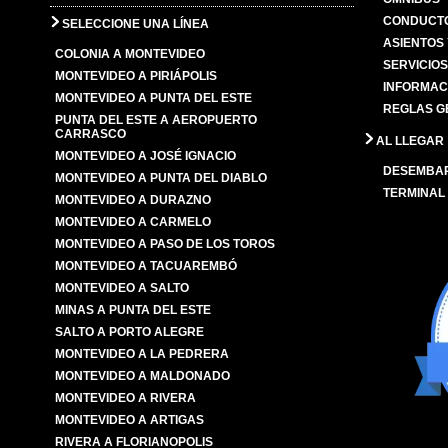
CONDUCTO
SELECCIONE UNA LÍNEA
ASIENTOS
COLONIA A MONTEVIDEO
SERVICIO
MONTEVIDEO A PIRIÁPOLIS
INFORMAC
MONTEVIDEO A PUNTA DEL ESTE
REGLAS G
PUNTA DEL ESTE A AEROPUERTO
CARRASCO
AL LLEGAR
MONTEVIDEO A JOSÉ IGNACIO
DESEMBA
MONTEVIDEO A PUNTA DEL DIABLO
TERMINAL
MONTEVIDEO A DURAZNO
MONTEVIDEO A CARMELO
MONTEVIDEO A PASO DE LOS TOROS
MONTEVIDEO A TACUAREMBÓ
MONTEVIDEO A SALTO
MINAS A PUNTA DEL ESTE
SALTO A PORTO ALEGRE
MONTEVIDEO A LA PEDRERA
MONTEVIDEO A MALDONADO
MONTEVIDEO A RIVERA
MONTEVIDEO A ARTIGAS
RIVERA A FLORIANOPOLIS