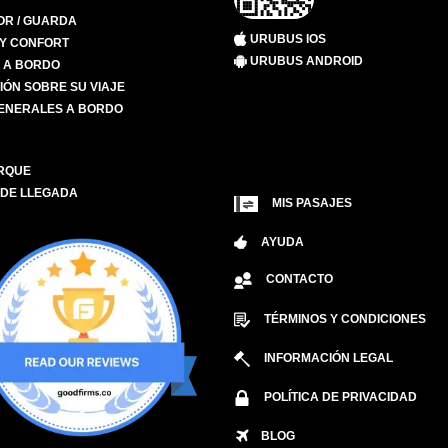
R / GUARDA
URUBUS IOS
 Y CONFORT
URUBUS ANDROID
S A BORDO
IÓN SOBRE SU VIAJE
ENERALES A BORDO
RQUE
 DE LLEGADA
MIS PASAJES
AYUDA
CONTACTO
TÉRMINOS Y CONDICIONES
INFORMACIÓN LEGAL
POLÍTICA DE PRIVACIDAD
BLOG