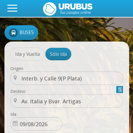
BUSES
Ida y Vuelta
Sólo Ida
Origen
Destino
Ida