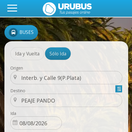
BUSES
Ida y Vuelta
Sólo Ida
Origen
Destino
Ida