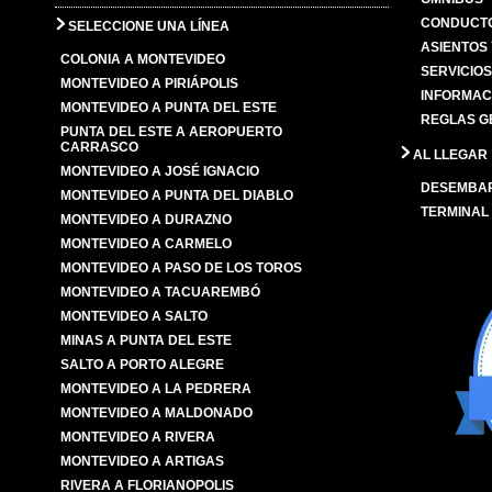
CONDUCTO
SELECCIONE UNA LÍNEA
ASIENTOS
COLONIA A MONTEVIDEO
SERVICIO
MONTEVIDEO A PIRIÁPOLIS
INFORMAC
MONTEVIDEO A PUNTA DEL ESTE
REGLAS G
PUNTA DEL ESTE A AEROPUERTO
CARRASCO
AL LLEGAR
MONTEVIDEO A JOSÉ IGNACIO
DESEMBA
MONTEVIDEO A PUNTA DEL DIABLO
TERMINAL
MONTEVIDEO A DURAZNO
MONTEVIDEO A CARMELO
MONTEVIDEO A PASO DE LOS TOROS
MONTEVIDEO A TACUAREMBÓ
MONTEVIDEO A SALTO
MINAS A PUNTA DEL ESTE
SALTO A PORTO ALEGRE
MONTEVIDEO A LA PEDRERA
MONTEVIDEO A MALDONADO
MONTEVIDEO A RIVERA
MONTEVIDEO A ARTIGAS
RIVERA A FLORIANOPOLIS