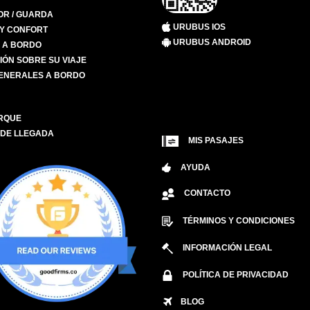
R / GUARDA
URUBUS IOS
 Y CONFORT
URUBUS ANDROID
S A BORDO
IÓN SOBRE SU VIAJE
ENERALES A BORDO
RQUE
 DE LLEGADA
MIS PASAJES
AYUDA
CONTACTO
TÉRMINOS Y CONDICIONES
INFORMACIÓN LEGAL
POLÍTICA DE PRIVACIDAD
BLOG