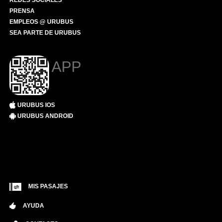
REDES SOCIALES
PRENSA
EMPLEOS @ URUBUS
SEA PARTE DE URUBUS
APP
URUBUS IOS
URUBUS ANDROID
MIS PASAJES
AYUDA