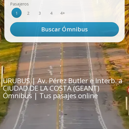
Pasajeros
1
2
3
4
4+
URUBUS | Av. Pérez Butler e Interb. a
CIUDAD DE LA COSTA (GEANT)
Ómnibus | Tus pasajes online