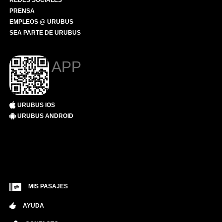
REDES SOCIALES
PRENSA
EMPLEOS @ URUBUS
SEA PARTE DE URUBUS
APP
URUBUS IOS
URUBUS ANDROID
MIS PASAJES
AYUDA