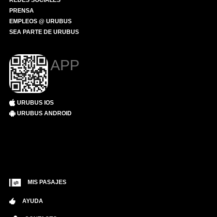
REDES SOCIALES
PRENSA
EMPLEOS @ URUBUS
SEA PARTE DE URUBUS
APP
URUBUS IOS
URUBUS ANDROID
MIS PASAJES
AYUDA