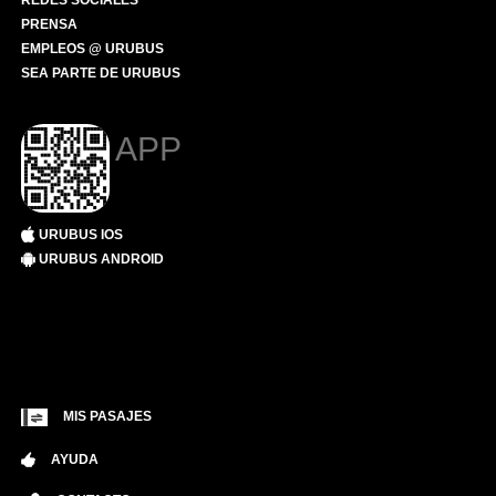
REDES SOCIALES
PRENSA
EMPLEOS @ URUBUS
SEA PARTE DE URUBUS
APP
URUBUS IOS
URUBUS ANDROID
MIS PASAJES
AYUDA