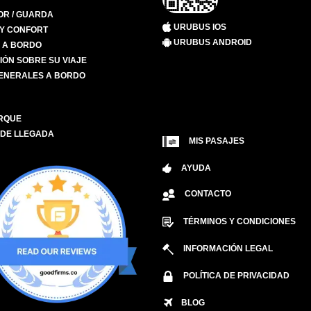
R / GUARDA
URUBUS IOS
 Y CONFORT
URUBUS ANDROID
S A BORDO
IÓN SOBRE SU VIAJE
ENERALES A BORDO
RQUE
 DE LLEGADA
MIS PASAJES
AYUDA
CONTACTO
TÉRMINOS Y CONDICIONES
INFORMACIÓN LEGAL
POLÍTICA DE PRIVACIDAD
BLOG