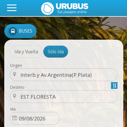
BUSES
Ida y Vuelta
Sólo Ida
Origen
Destino
Ida