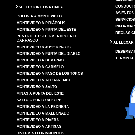
CONDUCTO
SELECCIONE UNA LÍNEA
ASIENTOS
COLONIA A MONTEVIDEO
SERVICIO
MONTEVIDEO A PIRIÁPOLIS
INFORMAC
MONTEVIDEO A PUNTA DEL ESTE
REGLAS G
PUNTA DEL ESTE A AEROPUERTO
CARRASCO
AL LLEGAR
MONTEVIDEO A JOSÉ IGNACIO
DESEMBA
MONTEVIDEO A PUNTA DEL DIABLO
TERMINAL
MONTEVIDEO A DURAZNO
MONTEVIDEO A CARMELO
MONTEVIDEO A PASO DE LOS TOROS
MONTEVIDEO A TACUAREMBÓ
MONTEVIDEO A SALTO
MINAS A PUNTA DEL ESTE
SALTO A PORTO ALEGRE
MONTEVIDEO A LA PEDRERA
MONTEVIDEO A MALDONADO
MONTEVIDEO A RIVERA
MONTEVIDEO A ARTIGAS
RIVERA A FLORIANOPOLIS