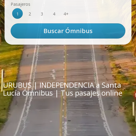
Pasajeros
1
2
3
4
4+
URUBUS | INDEPENDENCIA a Santa
Lucía Ómnibus | Tus pasajes online