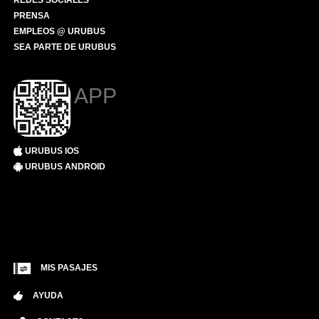
REDES SOCIALES
PRENSA
EMPLEOS @ URUBUS
SEA PARTE DE URUBUS
APP
URUBUS IOS
URUBUS ANDROID
MIS PASAJES
AYUDA