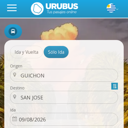
Ida y Vuelta
Sólo Ida
Origen
Destino
Ida