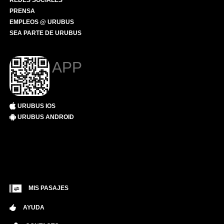
REDES SOCIALES
PRENSA
EMPLEOS @ URUBUS
SEA PARTE DE URUBUS
APP
URUBUS IOS
URUBUS ANDROID
MIS PASAJES
AYUDA