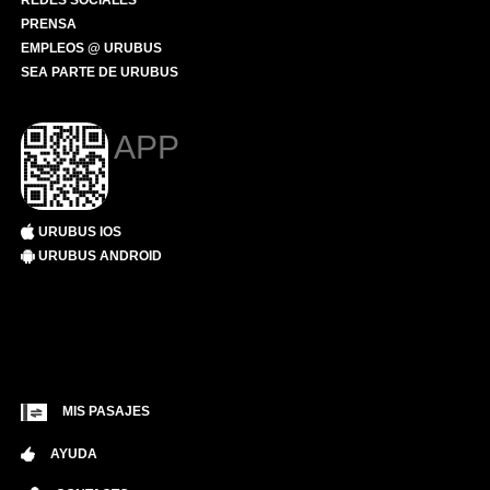
REDES SOCIALES
PRENSA
EMPLEOS @ URUBUS
SEA PARTE DE URUBUS
APP
URUBUS IOS
URUBUS ANDROID
MIS PASAJES
AYUDA