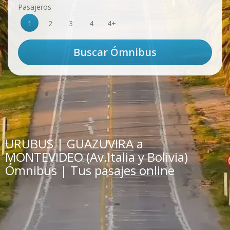
Pasajeros
1
2
3
4
4+
URUBUS | GUAZUVIRA a
MONTEVIDEO (Av.Italia y Bolivia)
Ómnibus | Tus pasajes online