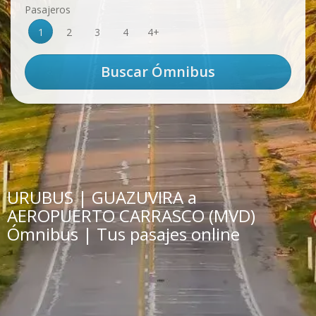
Pasajeros
1
2
3
4
4+
URUBUS | GUAZUVIRA a
AEROPUERTO CARRASCO (MVD)
Ómnibus | Tus pasajes online