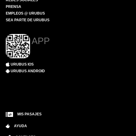
REDES SOCIALES
PRENSA
EMPLEOS @ URUBUS
SEA PARTE DE URUBUS
APP
URUBUS IOS
URUBUS ANDROID
MIS PASAJES
AYUDA