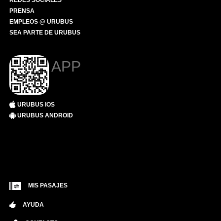
REDES SOCIALES
PRENSA
EMPLEOS @ URUBUS
SEA PARTE DE URUBUS
APP
URUBUS IOS
URUBUS ANDROID
MIS PASAJES
AYUDA