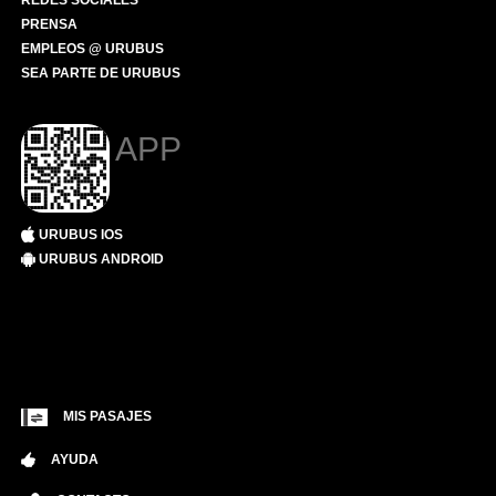
REDES SOCIALES
PRENSA
EMPLEOS @ URUBUS
SEA PARTE DE URUBUS
APP
URUBUS IOS
URUBUS ANDROID
MIS PASAJES
AYUDA