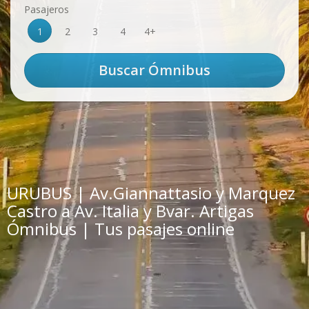
Pasajeros
1
2
3
4
4+
URUBUS | Av.Giannattasio y Marquez
Castro a Av. Italia y Bvar. Artigas
Ómnibus | Tus pasajes online