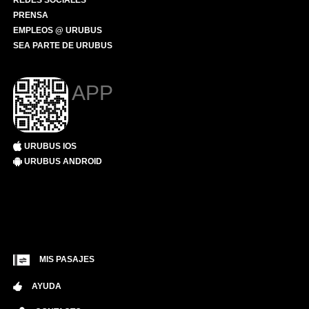
REDES SOCIALES
PRENSA
EMPLEOS @ URUBUS
SEA PARTE DE URUBUS
APP
URUBUS IOS
URUBUS ANDROID
MIS PASAJES
AYUDA