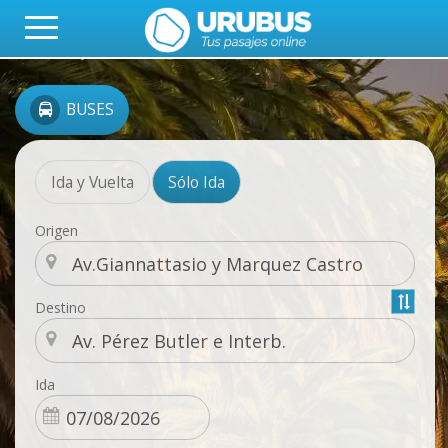
BUSES
Ida y Vuelta
Sólo Ida
Origen
Destino
Ida