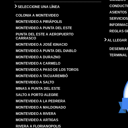
CONDUCTO
SELECCIONE UNA LÍNEA
ASIENTOS
COLONIA A MONTEVIDEO
SERVICIO
MONTEVIDEO A PIRIÁPOLIS
INFORMAC
MONTEVIDEO A PUNTA DEL ESTE
REGLAS G
PUNTA DEL ESTE A AEROPUERTO
CARRASCO
AL LLEGAR
MONTEVIDEO A JOSÉ IGNACIO
DESEMBA
MONTEVIDEO A PUNTA DEL DIABLO
TERMINAL
MONTEVIDEO A DURAZNO
MONTEVIDEO A CARMELO
MONTEVIDEO A PASO DE LOS TOROS
MONTEVIDEO A TACUAREMBÓ
MONTEVIDEO A SALTO
MINAS A PUNTA DEL ESTE
SALTO A PORTO ALEGRE
MONTEVIDEO A LA PEDRERA
MONTEVIDEO A MALDONADO
MONTEVIDEO A RIVERA
MONTEVIDEO A ARTIGAS
RIVERA A FLORIANOPOLIS