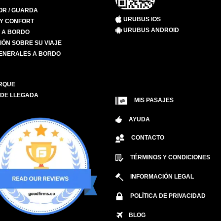
R / GUARDA
URUBUS IOS
 Y CONFORT
URUBUS ANDROID
S A BORDO
IÓN SOBRE SU VIAJE
ENERALES A BORDO
RQUE
 DE LLEGADA
MIS PASAJES
AYUDA
CONTACTO
TÉRMINOS Y CONDICIONES
INFORMACIÓN LEGAL
POLÍTICA DE PRIVACIDAD
BLOG