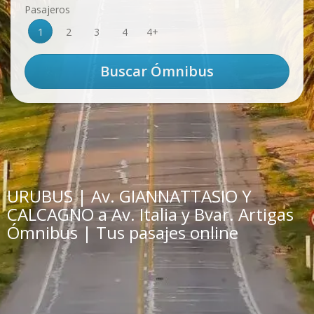
Pasajeros
1
2
3
4
4+
URUBUS | Av. GIANNATTASIO Y
CALCAGNO a Av. Italia y Bvar. Artigas
Ómnibus | Tus pasajes online