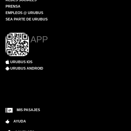
REDES SOCIALES
PRENSA
EMPLEOS @ URUBUS
SEA PARTE DE URUBUS
APP
URUBUS IOS
URUBUS ANDROID
MIS PASAJES
AYUDA