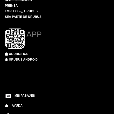
REDES SOCIALES
PRENSA
EMPLEOS @ URUBUS
SEA PARTE DE URUBUS
APP
URUBUS IOS
URUBUS ANDROID
MIS PASAJES
AYUDA