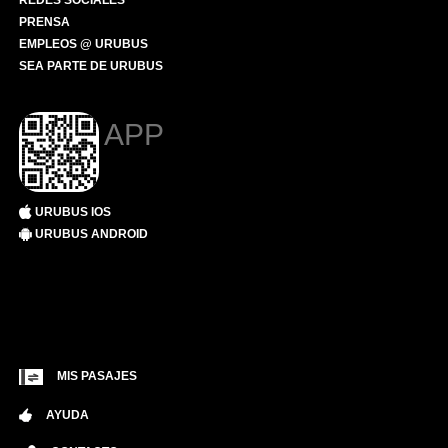
REDES SOCIALES
PRENSA
EMPLEOS @ URUBUS
SEA PARTE DE URUBUS
APP
URUBUS IOS
URUBUS ANDROID
MIS PASAJES
AYUDA