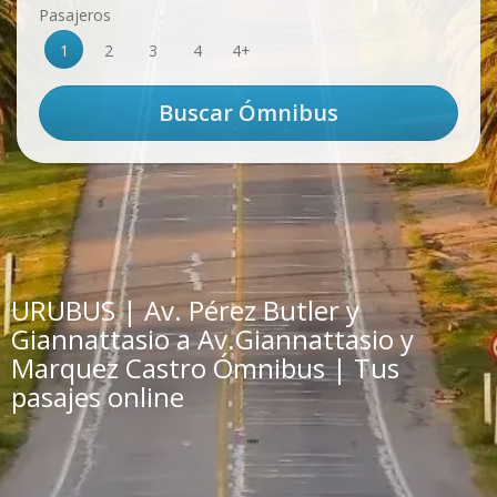
Pasajeros
1
2
3
4
4+
URUBUS | Av. Pérez Butler y
Giannattasio a Av.Giannattasio y
Marquez Castro Ómnibus | Tus
pasajes online