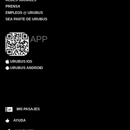
REDES SOCIALES
PRENSA
EMPLEOS @ URUBUS
SEA PARTE DE URUBUS
APP
URUBUS IOS
URUBUS ANDROID
MIS PASAJES
AYUDA