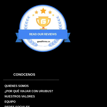
CONOCENOS
QUIENES SOMOS
¿POR QUÉ VIAJAR CON URUBUS?
NUESTROS VALORES
EQUIPO