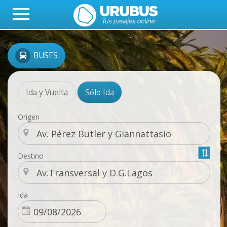
BUSES
Ida y Vuelta
Sólo Ida
Origen
Destino
Ida