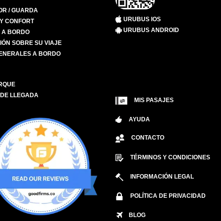
R / GUARDA
URUBUS IOS
 Y CONFORT
URUBUS ANDROID
S A BORDO
IÓN SOBRE SU VIAJE
ENERALES A BORDO
RQUE
 DE LLEGADA
MIS PASAJES
AYUDA
CONTACTO
TÉRMINOS Y CONDICIONES
INFORMACIÓN LEGAL
POLÍTICA DE PRIVACIDAD
BLOG