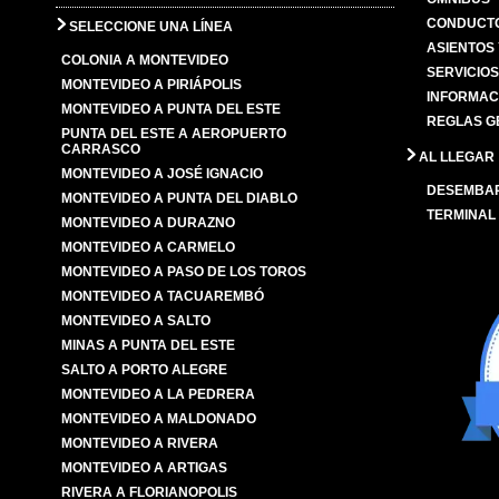
CONDUCTO
SELECCIONE UNA LÍNEA
ASIENTOS
COLONIA A MONTEVIDEO
SERVICIO
MONTEVIDEO A PIRIÁPOLIS
INFORMAC
MONTEVIDEO A PUNTA DEL ESTE
REGLAS G
PUNTA DEL ESTE A AEROPUERTO
CARRASCO
AL LLEGAR
MONTEVIDEO A JOSÉ IGNACIO
DESEMBA
MONTEVIDEO A PUNTA DEL DIABLO
TERMINAL
MONTEVIDEO A DURAZNO
MONTEVIDEO A CARMELO
MONTEVIDEO A PASO DE LOS TOROS
MONTEVIDEO A TACUAREMBÓ
MONTEVIDEO A SALTO
MINAS A PUNTA DEL ESTE
SALTO A PORTO ALEGRE
MONTEVIDEO A LA PEDRERA
MONTEVIDEO A MALDONADO
MONTEVIDEO A RIVERA
MONTEVIDEO A ARTIGAS
RIVERA A FLORIANOPOLIS