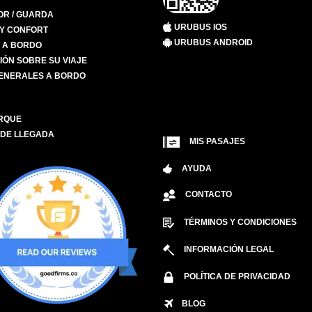
R / GUARDA
URUBUS IOS
 Y CONFORT
URUBUS ANDROID
S A BORDO
IÓN SOBRE SU VIAJE
ENERALES A BORDO
RQUE
 DE LLEGADA
MIS PASAJES
AYUDA
CONTACTO
TÉRMINOS Y CONDICIONES
INFORMACIÓN LEGAL
POLÍTICA DE PRIVACIDAD
BLOG