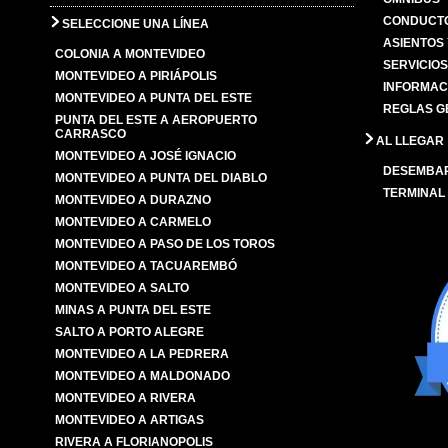
CONDUCTO
SELECCIONE UNA LÍNEA
ASIENTOS
COLONIA A MONTEVIDEO
SERVICIO
MONTEVIDEO A PIRIÁPOLIS
INFORMAC
MONTEVIDEO A PUNTA DEL ESTE
REGLAS G
PUNTA DEL ESTE A AEROPUERTO
CARRASCO
AL LLEGAR
MONTEVIDEO A JOSÉ IGNACIO
DESEMBA
MONTEVIDEO A PUNTA DEL DIABLO
TERMINAL
MONTEVIDEO A DURAZNO
MONTEVIDEO A CARMELO
MONTEVIDEO A PASO DE LOS TOROS
MONTEVIDEO A TACUAREMBÓ
MONTEVIDEO A SALTO
MINAS A PUNTA DEL ESTE
SALTO A PORTO ALEGRE
MONTEVIDEO A LA PEDRERA
MONTEVIDEO A MALDONADO
MONTEVIDEO A RIVERA
MONTEVIDEO A ARTIGAS
RIVERA A FLORIANOPOLIS