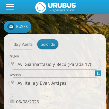
BUSES
Ida y Vuelta
Sólo Ida
Origen
Destino
Ida