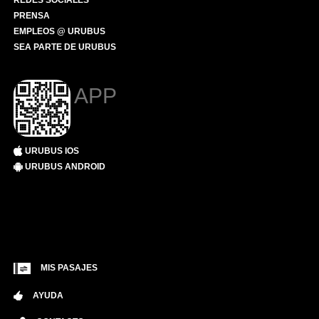
REDES SOCIALES
PRENSA
EMPLEOS @ URUBUS
SEA PARTE DE URUBUS
APP
URUBUS IOS
URUBUS ANDROID
MIS PASAJES
AYUDA