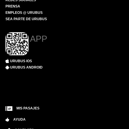
REDES SOCIALES
PRENSA
EMPLEOS @ URUBUS
SEA PARTE DE URUBUS
APP
URUBUS IOS
URUBUS ANDROID
MIS PASAJES
AYUDA